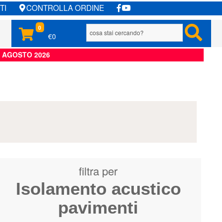
TI
CONTROLLA ORDINE
0
€0
6 AGOSTO 2026
filtra per
Isolamento acustico
pavimenti