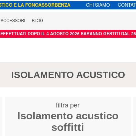
CHI SIAMO
CONTAT
STICO E LA FONOASSORBENZA
ACCESSORI
BLOG
I EFFETTUATI DOPO IL 4 AGOSTO 2026 SARANNO GESTITI DAL 2
ISOLAMENTO ACUSTICO
filtra per
Isolamento acustico
soffitti