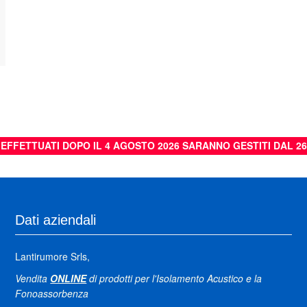
I EFFETTUATI DOPO IL 4 AGOSTO 2026 SARANNO GESTITI DAL 2
Dati aziendali
Lantirumore Srls,
Vendita
ONLINE
di prodotti per l'Isolamento Acustico e la
Fonoassorbenza