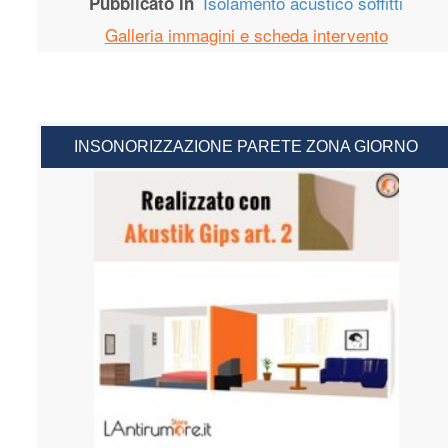
Isolamento acustico soffitti
Pubblicato in
Galleria immagini e scheda intervento
INSONORIZZAZIONE PARETE ZONA GIORNO