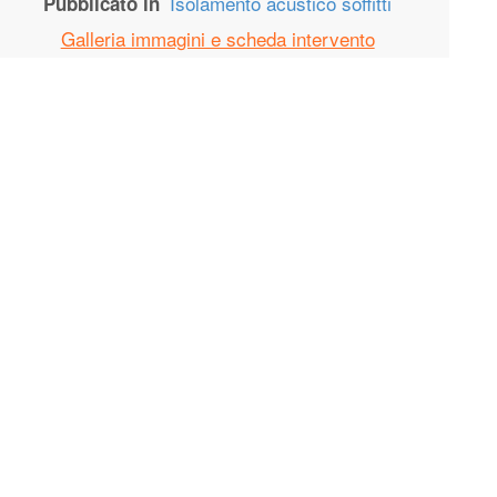
Isolamento acustico soffitti
Pubblicato in
Galleria immagini e scheda intervento