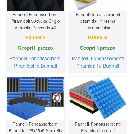
Pannelli Fonoassorbenti
Pannelli fonoassorbenti
Piramidali 50x50x6 Grigio
piramidali in resina
Antracite Pacco da 40
melamminica
Pannello
Pannello
Scopri il prezzo
Scopri il prezzo
Pannelli Fonoassorbenti
Pannelli Fonoassorbenti
Piramidali e Bugnati
Piramidali e Bugnati
Pannelli Fonoassorbenti
Pannelli Fonoassorbenti
Piramidali 25x25x5 Nero Blu
Piramidali colorati