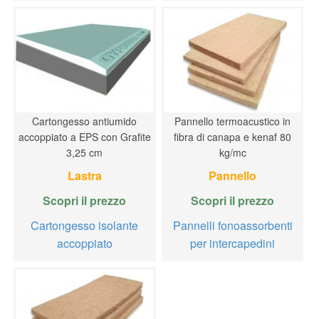
Cartongesso antiumido
Pannello termoacustico in
accoppiato a EPS con Grafite
fibra di canapa e kenaf 80
3,25 cm
kg/mc
Lastra
Pannello
Scopri il prezzo
Scopri il prezzo
Cartongesso isolante
Pannelli fonoassorbenti
accoppiato
per intercapedini