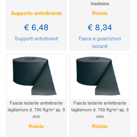
biadesiva
Supporto antivibrante
Rotolo
€ 6,48
€ 8,34
Supporti antivibranti
Fasce e guarnizioni
isolanti
Fascia isolante antivibrante
Fascia isolante antivibrante
tagliamuro d. 750 Kg/m³ sp. 5
tagliamuro d. 750 Kg/m³ sp. 3
mm
mm
Rotolo
Rotolo