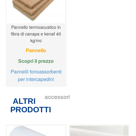
Pannello termoacustico in
fibra di canapa e kenaf 40
kg/mc
Pannello
Scopri il prezzo
Pannelli fonoassorbenti
per intercapedini
accessori
ALTRI
PRODOTTI