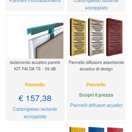
Pannelli Fonoassorbenti
Cartongesso isolante
accoppiato
Isolamento acustico parete
Pannello diffusore assorbente
KIT FAI DA TE - 55 dB
acustico di design
Pannello
Pannello
Scopri il prezzo
€ 157,38
Pannelli diffusori acustici
Cartongesso isolante
accoppiato