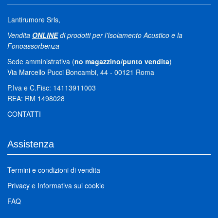
Lantirumore Srls,
Vendita
ONLINE
di prodotti per l'Isolamento Acustico e la
Fonoassorbenza
Sede amministrativa (
no magazzino/punto vendita
)
Via Marcello Pucci Boncambi, 44 - 00121 Roma
P.Iva e C.Fisc: 14113911003
REA: RM 1498028
CONTATTI
Assistenza
Termini e condizioni di vendita
Privacy
e
Informativa sui cookie
FAQ