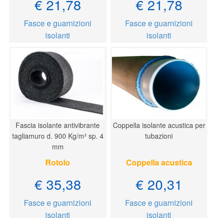
€ 21,78
€ 21,78
Fasce e guarnizioni
Fasce e guarnizioni
isolanti
isolanti
Fascia isolante antivibrante
Coppella isolante acustica per
tagliamuro d. 900 Kg/m³ sp. 4
tubazioni
mm
Rotolo
Coppella acustica
€ 35,38
€ 20,31
Fasce e guarnizioni
Fasce e guarnizioni
isolanti
isolanti