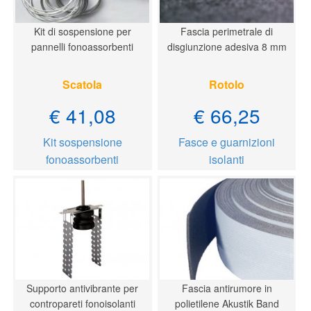
Kit di sospensione per
Fascia perimetrale di
pannelli fonoassorbenti
disgiunzione adesiva 8 mm
Scatola
Rotolo
€ 41,08
€ 66,25
Kit sospensione
Fasce e guarnizioni
fonoassorbenti
isolanti
Supporto antivibrante per
Fascia antirumore in
contropareti fonoisolanti
polietilene Akustik Band