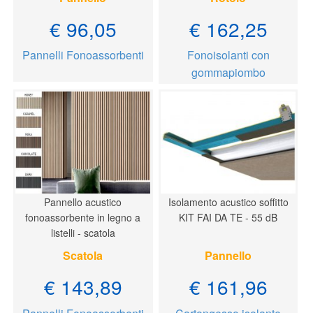
€ 96,05
€ 162,25
Pannelli Fonoassorbenti
Fonoisolanti con
gommapiombo
Pannello acustico
Isolamento acustico soffitto
fonoassorbente in legno a
KIT FAI DA TE - 55 dB
listelli - scatola
Scatola
Pannello
€ 143,89
€ 161,96