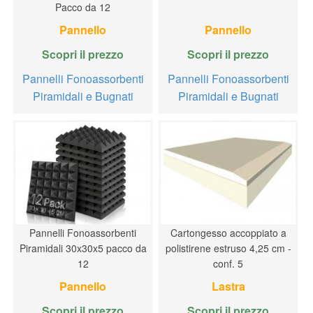
Pacco da 12
Pannello
Pannello
Scopri il prezzo
Scopri il prezzo
Pannelli Fonoassorbenti
Pannelli Fonoassorbenti
Piramidali e Bugnati
Piramidali e Bugnati
Pannelli Fonoassorbenti
Cartongesso accoppiato a
Piramidali 30x30x5 pacco da
polistirene estruso 4,25 cm -
12
conf. 5
Pannello
Lastra
Scopri il prezzo
Scopri il prezzo