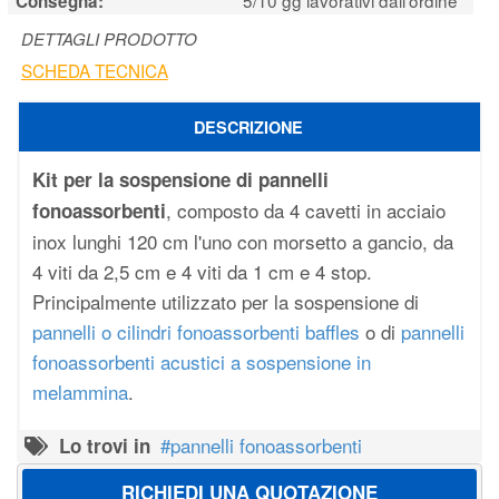
Consegna:
DETTAGLI PRODOTTO
SCHEDA TECNICA
DESCRIZIONE
Kit per la sospensione di pannelli
, composto da 4 cavetti in acciaio
fonoassorbenti
inox lunghi 120 cm l'uno con morsetto a gancio, da
4 viti da 2,5 cm e 4 viti da 1 cm e 4 stop.
Principalmente utilizzato per la sospensione di
pannelli o cilindri fonoassorbenti baffles
o di
pannelli
fonoassorbenti acustici a sospensione in
melammina
.
pannelli fonoassorbenti
Lo trovi in
RICHIEDI UNA QUOTAZIONE