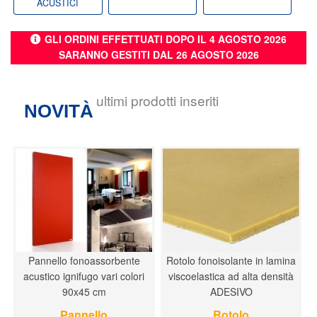
ACUSTICI
GLI ORDINI EFFETTUATI DOPO IL 4 AGOSTO 2026
SARANNO GESTITI DAL 26 AGOSTO 2026
ultimi prodotti inseriti
NOVITÀ
Pannello fonoassorbente
Rotolo fonoisolante in lamina
acustico ignifugo vari colori
viscoelastica ad alta densità
90x45 cm
ADESIVO
Pannello
Rotolo