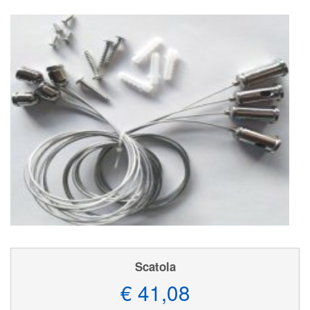
Scatola
€ 41,08