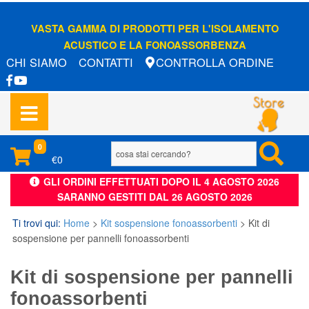
VASTA GAMMA DI PRODOTTI PER L'ISOLAMENTO
ACUSTICO E LA FONOASSORBENZA
CHI SIAMO
CONTATTI
CONTROLLA ORDINE
0
€0
GLI ORDINI EFFETTUATI DOPO IL 4 AGOSTO 2026
SARANNO GESTITI DAL 26 AGOSTO 2026
Ti trovi qui:
Home
>
Kit sospensione fonoassorbenti
>
Kit di
sospensione per pannelli fonoassorbenti
Kit di sospensione per pannelli
fonoassorbenti