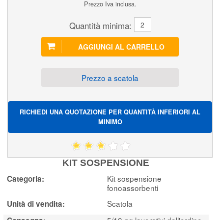
Prezzo Iva inclusa.
Quantità minima:
Prezzo a scatola
RICHIEDI UNA QUOTAZIONE PER QUANTITÀ INFERIORI AL
MINIMO
KIT SOSPENSIONE
Kit sospensione
Categoria:
fonoassorbenti
Scatola
Unità di vendita:
5/10 gg lavorativi dall'ordine