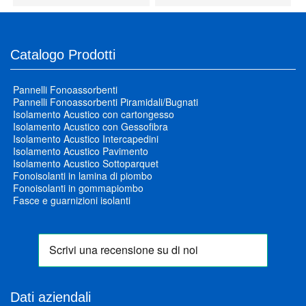
Catalogo Prodotti
Pannelli Fonoassorbenti
Pannelli Fonoassorbenti Piramidali/Bugnati
Isolamento Acustico con cartongesso
Isolamento Acustico con Gessofibra
Isolamento Acustico Intercapedini
Isolamento Acustico Pavimento
Isolamento Acustico Sottoparquet
Fonoisolanti in lamina di piombo
Fonoisolanti in gommapiombo
Fasce e guarnizioni isolanti
Dati aziendali