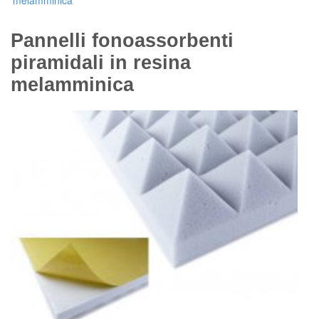
melamminica
Pannelli fonoassorbenti
piramidali in resina
melamminica