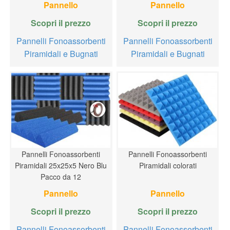
Pannello
Pannello
Scopri il prezzo
Scopri il prezzo
Pannelli Fonoassorbenti
Pannelli Fonoassorbenti
Piramidali e Bugnati
Piramidali e Bugnati
Pannelli Fonoassorbenti
Pannelli Fonoassorbenti
Piramidali 25x25x5 Nero Blu
Piramidali colorati
Pacco da 12
Pannello
Pannello
Scopri il prezzo
Scopri il prezzo
Pannelli Fonoassorbenti
Pannelli Fonoassorbenti