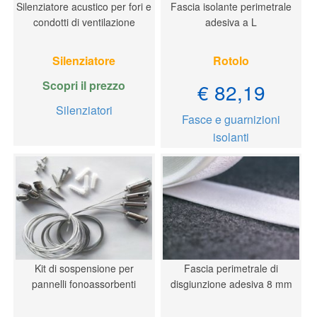
Silenziatore acustico per fori e
Fascia isolante perimetrale
condotti di ventilazione
adesiva a L
Silenziatore
Rotolo
Scopri il prezzo
€ 82,19
Silenziatori
Fasce e guarnizioni
isolanti
Kit di sospensione per
Fascia perimetrale di
pannelli fonoassorbenti
disgiunzione adesiva 8 mm