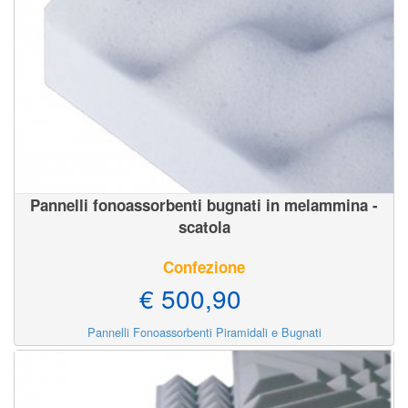
Pannelli fonoassorbenti bugnati in melammina -
scatola
Confezione
€ 500,90
Pannelli Fonoassorbenti Piramidali e Bugnati