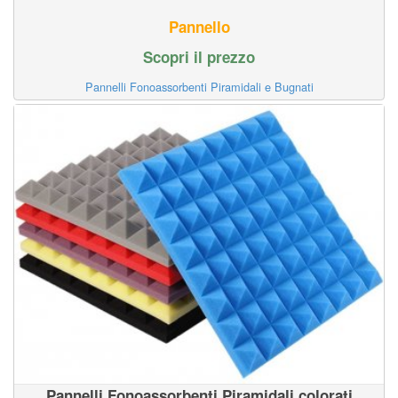
Pannello
Scopri il prezzo
Pannelli Fonoassorbenti Piramidali e Bugnati
Pannelli Fonoassorbenti Piramidali colorati