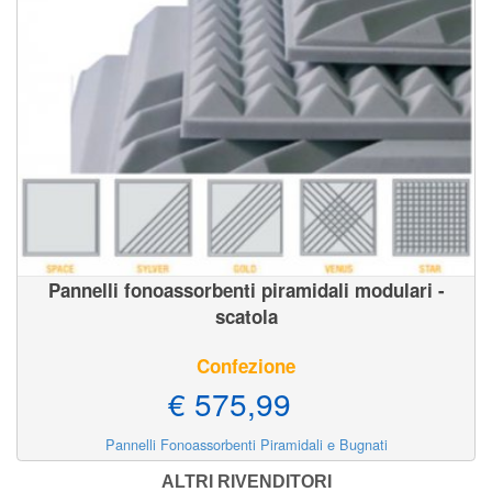
Pannelli fonoassorbenti piramidali modulari -
scatola
Confezione
€ 575,99
Pannelli Fonoassorbenti Piramidali e Bugnati
ALTRI RIVENDITORI