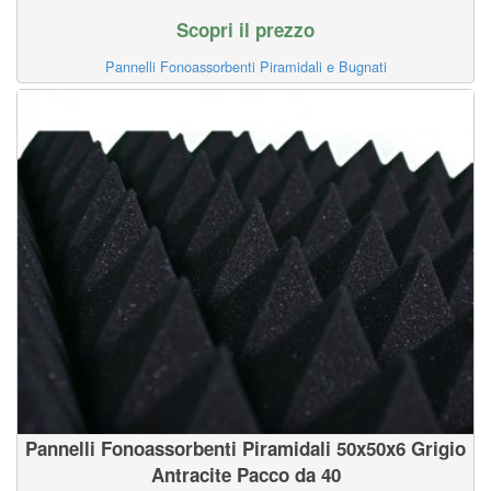
Scopri il prezzo
Pannelli Fonoassorbenti Piramidali e Bugnati
Pannelli Fonoassorbenti Piramidali 50x50x6 Grigio
Antracite Pacco da 40