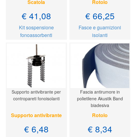
Scatola
Rotolo
€ 41,08
€ 66,25
Kit sospensione
Fasce e guarnizioni
fonoassorbenti
isolanti
Supporto antivibrante per
Fascia antirumore in
contropareti fonoisolanti
polietilene Akustik Band
biadesiva
Supporto antivibrante
Rotolo
€ 6,48
€ 8,34