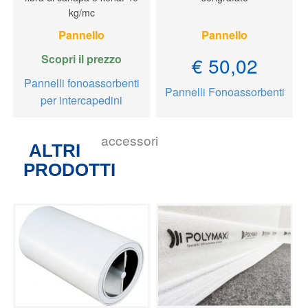
kg/mc
Pannello
Pannello
Scopri il prezzo
€ 50,02
Pannelli fonoassorbenti
Pannelli Fonoassorbenti
per intercapedini
accessori
ALTRI
PRODOTTI