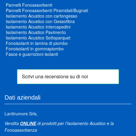
Pannelli Fonoassorbenti
Pannelli Fonoassorbenti Piramidali/Bugnati
Isolamento Acustico con cartongesso
Isolamento Acustico con Gessofibra
Isolamento Acustico Intercapedini
Isolamento Acustico Pavimento
Isolamento Acustico Sottoparquet
Fonoisolanti in lamina di piombo
Fonoisolanti in gommapiombo
Fasce e guarnizioni isolanti
Dati aziendali
Lantirumore Srls,
Vendita
ONLINE
di prodotti per l'Isolamento Acustico e la
Fonoassorbenza