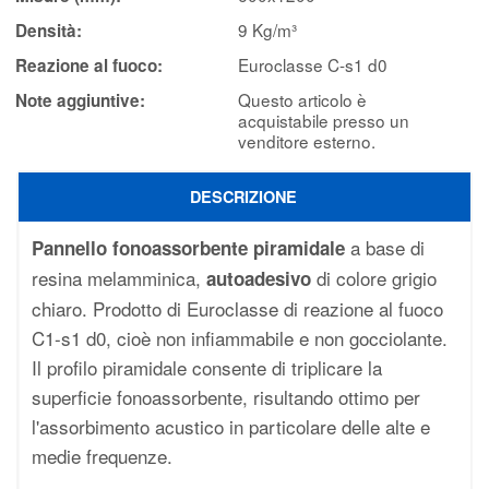
9 Kg/m³
Densità:
Euroclasse C-s1 d0
Reazione al fuoco:
Questo articolo è
Note aggiuntive:
acquistabile presso un
venditore esterno.
DESCRIZIONE
a base di
Pannello fonoassorbente piramidale
resina melamminica,
di colore grigio
autoadesivo
chiaro. Prodotto di Euroclasse di reazione al fuoco
C1-s1 d0, cioè non infiammabile e non gocciolante.
Il profilo piramidale consente di triplicare la
superficie fonoassorbente, risultando ottimo per
l'assorbimento acustico in particolare delle alte e
medie frequenze.