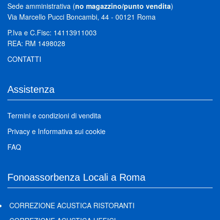
Sede amministrativa (
no magazzino/punto vendita
)
Via Marcello Pucci Boncambi, 44 - 00121 Roma
P.Iva e C.Fisc: 14113911003
REA: RM 1498028
CONTATTI
Assistenza
Termini e condizioni di vendita
Privacy
e
Informativa sui cookie
FAQ
Fonoassorbenza Locali a Roma
CORREZIONE ACUSTICA RISTORANTI