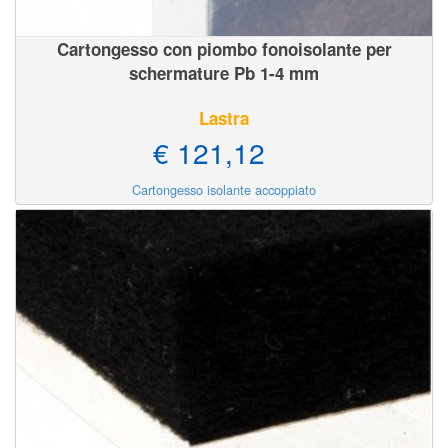
Cartongesso con piombo fonoisolante per
schermature Pb 1-4 mm
Lastra
€ 121,12
Cartongesso isolante accoppiato