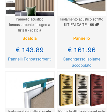
Pannello acustico
Isolamento acustico soffitto
fonoassorbente in legno a
KIT FAI DA TE - 55 dB
listelli - scatola
Scatola
Pannello
€ 143,89
€ 161,96
Pannelli Fonoassorbenti
Cartongesso isolante
accoppiato
Isolamento acustico parete
Pannello diffusore assorbente