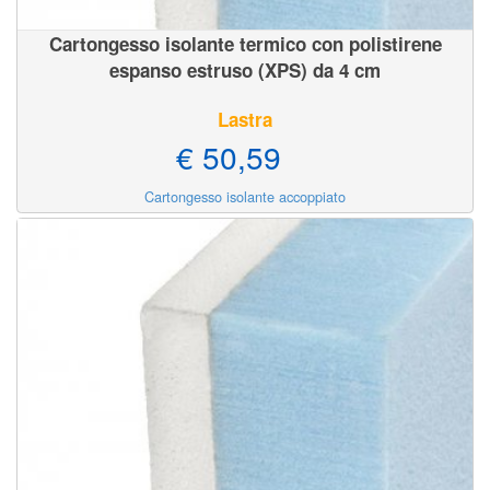
Cartongesso isolante termico con polistirene
espanso estruso (XPS) da 4 cm
Lastra
€ 50,59
Cartongesso isolante accoppiato