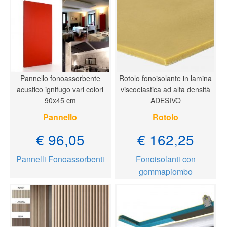
Pannello fonoassorbente
Rotolo fonoisolante in lamina
acustico ignifugo vari colori
viscoelastica ad alta densità
90x45 cm
ADESIVO
Pannello
Rotolo
€ 96,05
€ 162,25
Pannelli Fonoassorbenti
Fonoisolanti con
gommapiombo