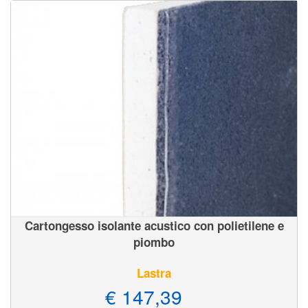
Cartongesso isolante acustico con polietilene e
piombo
Lastra
€ 147,39