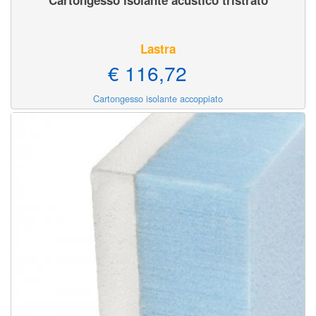
Lastra
€ 116,72
Cartongesso isolante accoppiato