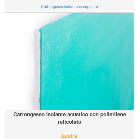
Cartongesso isolante accoppiato
Cartongesso isolante acustico con polietilene
reticolato
Lastra