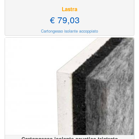
Lastra
€ 79,03
Cartongesso isolante accoppiato
Cartongesso isolante acustico tristrato