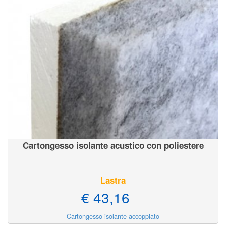
Cartongesso isolante acustico con poliestere
Lastra
€ 43,16
Cartongesso isolante accoppiato