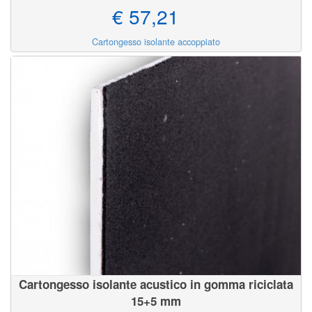
€ 57,21
Cartongesso isolante accoppiato
Cartongesso isolante acustico in gomma riciclata
15+5 mm