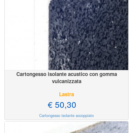
Cartongesso isolante acustico con gomma
vulcanizzata
Lastra
€ 50,30
Cartongesso isolante accoppiato