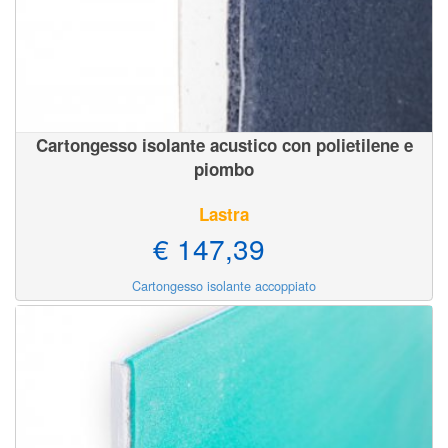
Cartongesso isolante acustico con polietilene e
piombo
Lastra
€ 147,39
Cartongesso isolante accoppiato