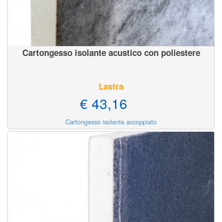
Cartongesso isolante acustico con poliestere
Lastra
€ 43,16
Cartongesso isolante accoppiato