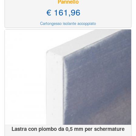
Pannello
€ 161,96
Cartongesso isolante accoppiato
Lastra con piombo da 0,5 mm per schermature