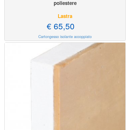
poliestere
Lastra
€ 65,50
Cartongesso isolante accoppiato