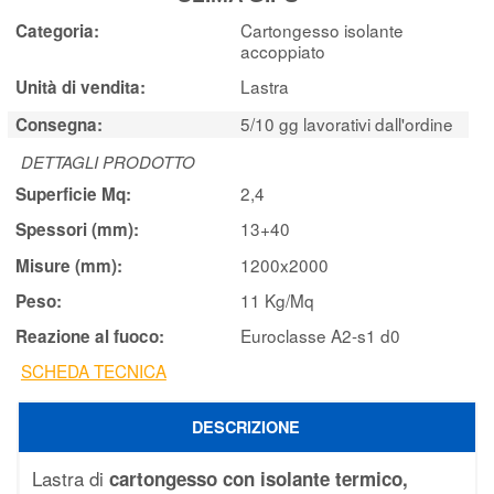
Cartongesso isolante
Categoria:
accoppiato
Lastra
Unità di vendita:
5/10 gg lavorativi dall'ordine
Consegna:
DETTAGLI PRODOTTO
2,4
Superficie Mq:
13+40
Spessori (mm):
1200x2000
Misure (mm):
11 Kg/Mq
Peso:
Euroclasse A2-s1 d0
Reazione al fuoco:
SCHEDA TECNICA
DESCRIZIONE
Lastra di
cartongesso con isolante termico,