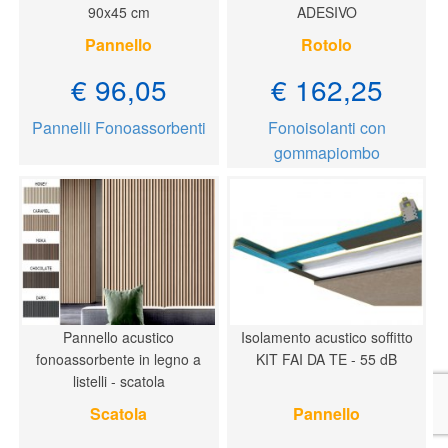
90x45 cm
ADESIVO
Pannello
Rotolo
€ 96,05
€ 162,25
Pannelli Fonoassorbenti
Fonoisolanti con
gommapiombo
Pannello acustico
Isolamento acustico soffitto
fonoassorbente in legno a
KIT FAI DA TE - 55 dB
listelli - scatola
Scatola
Pannello