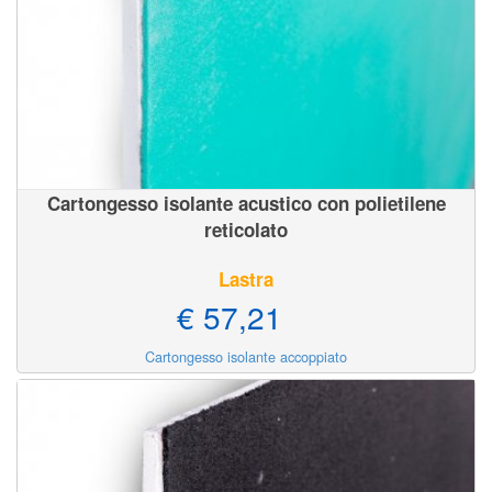
Cartongesso isolante acustico con polietilene
reticolato
Lastra
€ 57,21
Cartongesso isolante accoppiato