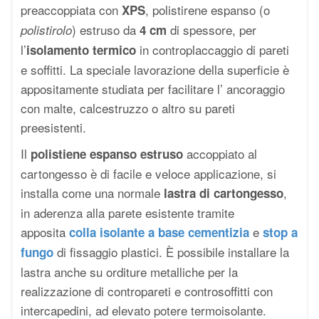
preaccoppiata con
, polistirene espanso (o
XPS
) estruso da
di spessore, per
polistirolo
4 cm
l’
in controplaccaggio di pareti
isolamento termico
e soffitti. La speciale lavorazione della superficie è
appositamente studiata per facilitare l’ ancoraggio
con malte, calcestruzzo o altro su pareti
preesistenti.
Il
accoppiato al
polistiene espanso estruso
cartongesso è di facile e veloce applicazione, si
installa come una normale
,
lastra di cartongesso
in aderenza alla parete esistente tramite
apposita
e
colla isolante a base cementizia
stop a
di fissaggio plastici. È possibile installare la
fungo
lastra anche su orditure metalliche per la
realizzazione di contropareti e controsoffitti con
intercapedini, ad elevato potere termoisolante.