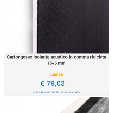
Cartongesso isolante acustico in gomma riciclata
15+5 mm
Lastra
€ 79,03
Cartongesso isolante accoppiato