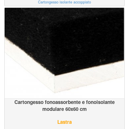
Cartongesso isolante accoppiato
Cartongesso fonoassorbente e fonoisolante
modulare 60x60 cm
Lastra