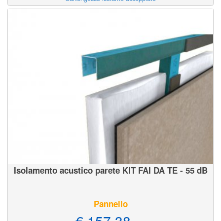
Isolamento acustico parete KIT FAI DA TE - 55 dB
Pannello
€ 157,38