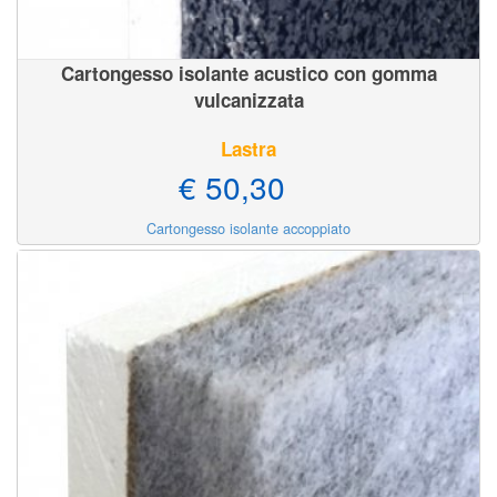
Cartongesso isolante acustico con gomma
vulcanizzata
Lastra
€ 50,30
Cartongesso isolante accoppiato