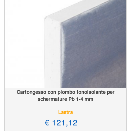
Cartongesso con piombo fonoisolante per
schermature Pb 1-4 mm
Lastra
€ 121,12