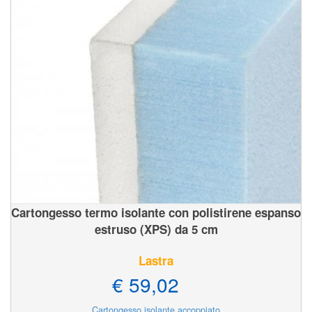
Cartongesso termo isolante con polistirene espanso
estruso (XPS) da 5 cm
Lastra
€ 59,02
Cartongesso isolante accoppiato