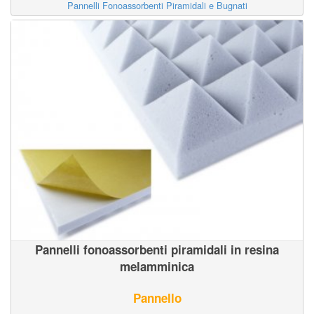
Pannelli Fonoassorbenti Piramidali e Bugnati
Pannelli fonoassorbenti piramidali in resina
melamminica
Pannello