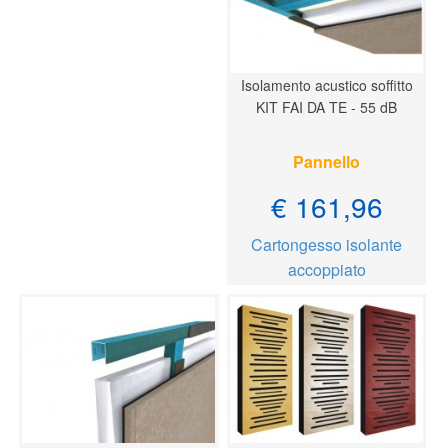
Isolamento acustico soffitto
KIT FAI DA TE - 55 dB
Pannello
€ 161,96
Cartongesso isolante
accoppiato