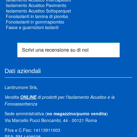
Isolamento Acustico Pavimento
Isolamento Acustico Sottoparquet
Fonoisolanti in lamina di piombo
Fonoisolanti in gommapiombo
Fasce e guarnizioni isolanti
Dati aziendali
Lantirumore Srls,
Vendita
ONLINE
di prodotti per l'Isolamento Acustico e la
Fonoassorbenza
Sede amministrativa (
no magazzino/punto vendita
)
Via Marcello Pucci Boncambi, 44 - 00121 Roma
P.Iva e C.Fisc: 14113911003
REA: RM 1498028