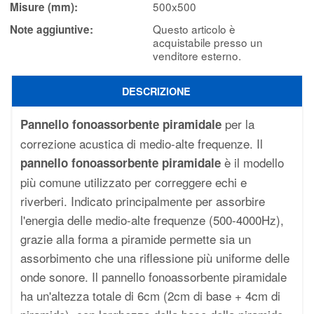
500x500
Misure (mm):
Questo articolo è
Note aggiuntive:
acquistabile presso un
venditore esterno.
DESCRIZIONE
per la
Pannello fonoassorbente piramidale
correzione acustica di medio-alte frequenze. Il
è il modello
pannello fonoassorbente piramidale
più comune utilizzato per correggere echi e
riverberi. Indicato principalmente per assorbire
l'energia delle medio-alte frequenze (500-4000Hz),
grazie alla forma a piramide permette sia un
assorbimento che una riflessione più uniforme delle
onde sonore. Il pannello fonoassorbente piramidale
ha un'altezza totale di 6cm (2cm di base + 4cm di