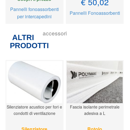
€ 50,02
Pannelli fonoassorbenti
Pannelli Fonoassorbenti
per intercapedini
accessori
ALTRI
PRODOTTI
Silenziatore acustico per fori e
Fascia isolante perimetrale
condotti di ventilazione
adesiva a L
Silenziatore
Rotolo