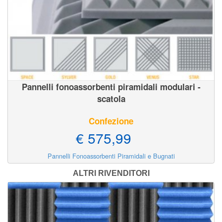
Pannelli fonoassorbenti piramidali modulari -
scatola
Confezione
€ 575,99
Pannelli Fonoassorbenti Piramidali e Bugnati
ALTRI RIVENDITORI