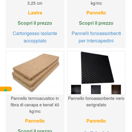
3,25 cm
kg/mc
Lastra
Pannello
Scopri il prezzo
Scopri il prezzo
Cartongesso isolante
Pannelli fonoassorbenti
accoppiato
per intercapedini
Pannello termoacustico in
Pannello fonoassorbente nero
fibra di canapa e kenaf 40
serigrafato
kg/mc
Pannello
Pannello
Scopri il prezzo