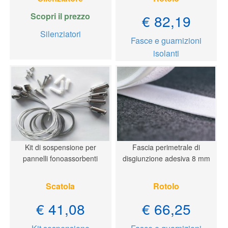
Scopri il prezzo
€ 82,19
Silenziatori
Fasce e guarnizioni
isolanti
Kit di sospensione per
Fascia perimetrale di
pannelli fonoassorbenti
disgiunzione adesiva 8 mm
Scatola
Rotolo
€ 41,08
€ 66,25