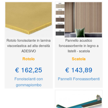
Rotolo fonoisolante in lamina
Pannello acustico
viscoelastica ad alta densità
fonoassorbente in legno a
ADESIVO
listelli - scatola
Rotolo
Scatola
€ 162,25
€ 143,89
Fonoisolanti con
Pannelli Fonoassorbenti
gommapiombo