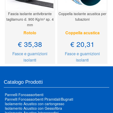
Fascia isolante antivibrante
Coppella isolante acustica per
tagliamuro d. 900 Kg/m³ sp. 4
tubazioni
mm
Rotolo
Coppella acustica
€ 35,38
€ 20,31
Fasce e guarnizioni
Fasce e guarnizioni
isolanti
isolanti
Catalogo Prodotti
Pannelli Fonoassorbenti
Pannelli Fonoassorbenti Piramidali/Bugnati
Isolamento Acustico con cartongesso
Isolamento Acustico con Gessofibra
Isolamento Acustico Intercapedini