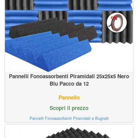
Pannelli Fonoassorbenti Piramidali 25x25x5 Nero
Blu Pacco da 12
Pannello
Scopri il prezzo
Pannelli Fonoassorbenti Piramidali e Bugnati