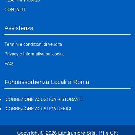
CONTATTI
Assistenza
Termini e condizioni di vendita
Privacy
e
Informativa sui cookie
FAQ
Fonoassorbenza Locali a Roma
CORREZIONE ACUSTICA RISTORANTI
CORREZIONE ACUSTICA UFFICI
Copyright © 2026 Lantirumore Srls. P.I e CF: