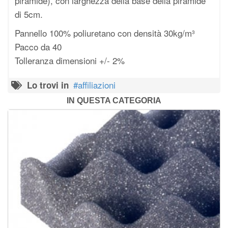
piramide), con larghezza della base della piramide
di 5cm.
Pannello 100% poliuretano con densità 30kg/m³
Pacco da 40
Tolleranza dimensioni +/- 2%
affiliazioni
Lo trovi in
IN QUESTA CATEGORIA