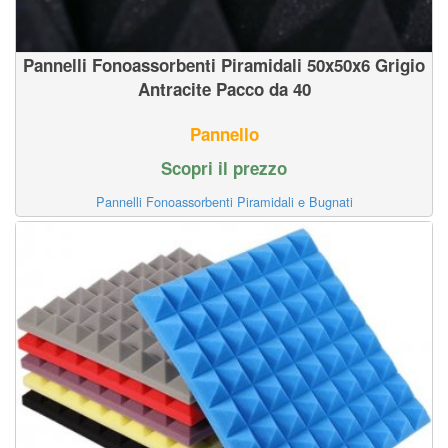
Pannelli Fonoassorbenti Piramidali 50x50x6 Grigio
Antracite Pacco da 40
Pannello
Scopri il prezzo
Pannelli Fonoassorbenti Piramidali e Bugnati