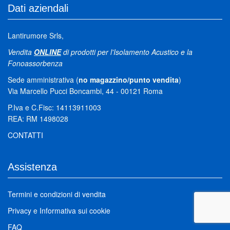
Dati aziendali
Lantirumore Srls,
Vendita
ONLINE
di prodotti per l'Isolamento Acustico e la
Fonoassorbenza
Sede amministrativa (
no magazzino/punto vendita
)
Via Marcello Pucci Boncambi, 44 - 00121 Roma
P.Iva e C.Fisc: 14113911003
REA: RM 1498028
CONTATTI
Assistenza
Termini e condizioni di vendita
Privacy
e
Informativa sui cookie
FAQ