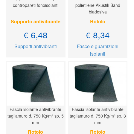
contropareti fonoisolanti
polietilene Akustik Band
biadesiva
Supporto antivibrante
Rotolo
€ 6,48
€ 8,34
Supporti antivibranti
Fasce e guarnizioni
isolanti
Fascia isolante antivibrante
Fascia isolante antivibrante
tagliamuro d. 750 Kg/m³ sp. 5
tagliamuro d. 750 Kg/m³ sp. 3
mm
mm
Rotolo
Rotolo