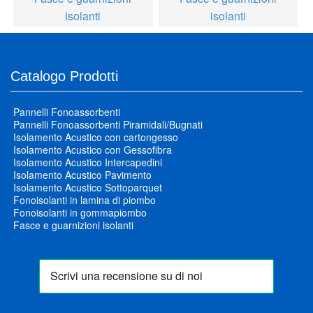
isolanti
isolanti
Catalogo Prodotti
Pannelli Fonoassorbenti
Pannelli Fonoassorbenti Piramidali/Bugnati
Isolamento Acustico con cartongesso
Isolamento Acustico con Gessofibra
Isolamento Acustico Intercapedini
Isolamento Acustico Pavimento
Isolamento Acustico Sottoparquet
Fonoisolanti in lamina di piombo
Fonoisolanti in gommapiombo
Fasce e guarnizioni isolanti