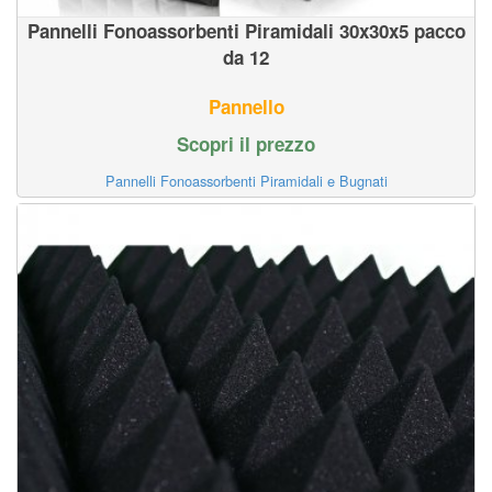
Pannelli Fonoassorbenti Piramidali 30x30x5 pacco
da 12
Pannello
Scopri il prezzo
Pannelli Fonoassorbenti Piramidali e Bugnati