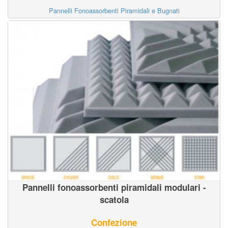
Pannelli Fonoassorbenti Piramidali e Bugnati
Pannelli fonoassorbenti piramidali modulari -
scatola
Confezione