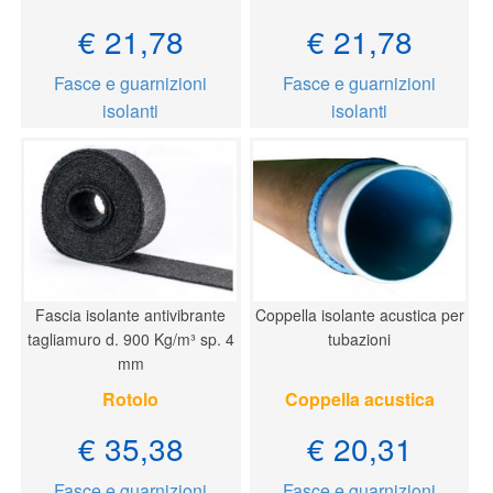
€ 21,78
€ 21,78
Fasce e guarnizioni
Fasce e guarnizioni
isolanti
isolanti
Fascia isolante antivibrante
Coppella isolante acustica per
tagliamuro d. 900 Kg/m³ sp. 4
tubazioni
mm
Rotolo
Coppella acustica
€ 35,38
€ 20,31
Fasce e guarnizioni
Fasce e guarnizioni