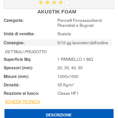
AKUSTIK FOAM
Pannelli Fonoassorbenti
Categoria:
Piramidali e Bugnati
Scatola
Unità di vendita:
5/10 gg lavorativi dall'ordine
Consegna:
DETTAGLI PRODOTTO
1 PANNELLO 1 MQ
Superficie Mq:
20, 30, 40, 50
Spessori (mm):
1000x1000
Misure (mm):
35 Kg/m³
Densità:
Classe HF1
Reazione al fuoco:
SCHEDA TECNICA
DESCRIZIONE