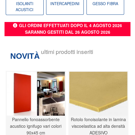
ISOLANTI
INTERCAPEDINI
GESSO FIBRA
ACUSTICI
GLI ORDINI EFFETTUATI DOPO IL 4 AGOSTO 2026
SARANNO GESTITI DAL 26 AGOSTO 2026
ultimi prodotti inseriti
NOVITÀ
Pannello fonoassorbente
Rotolo fonoisolante in lamina
acustico ignifugo vari colori
viscoelastica ad alta densità
90x45 cm
ADESIVO