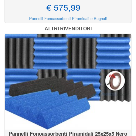
€ 575,99
Pannelli Fonoassorbenti Piramidali e Bugnati
ALTRI RIVENDITORI
Pannelli Fonoassorbenti Piramidali 25x25x5 Nero