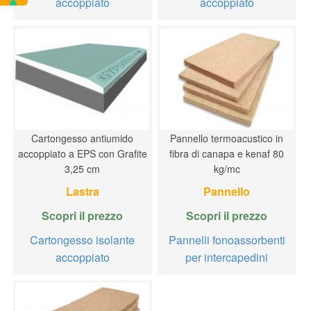
accoppiato
accoppiato
Cartongesso antiumido
Pannello termoacustico in
accoppiato a EPS con Grafite
fibra di canapa e kenaf 80
3,25 cm
kg/mc
Lastra
Pannello
Scopri il prezzo
Scopri il prezzo
Cartongesso isolante
Pannelli fonoassorbenti
accoppiato
per intercapedini