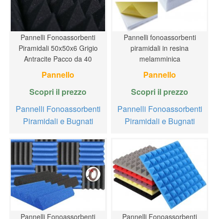
Pannelli Fonoassorbenti
Pannelli fonoassorbenti
Piramidali 50x50x6 Grigio
piramidali in resina
Antracite Pacco da 40
melamminica
Pannello
Pannello
Scopri il prezzo
Scopri il prezzo
Pannelli Fonoassorbenti
Pannelli Fonoassorbenti
Piramidali e Bugnati
Piramidali e Bugnati
Pannelli Fonoassorbenti
Pannelli Fonoassorbenti