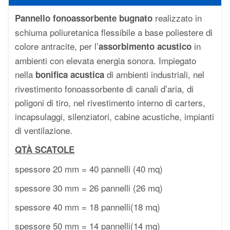
realizzato in
Pannello fonoassorbente bugnato
schiuma poliuretanica flessibile a base poliestere di
colore antracite, per l’
in
assorbimento acustico
ambienti con elevata energia sonora. Impiegato
nella
di ambienti industriali, nel
bonifica acustica
rivestimento fonoassorbente di canali d’aria, di
poligoni di tiro, nel rivestimento interno di carters,
incapsulaggi, silenziatori, cabine acustiche, impianti
di ventilazione.
QTÀ SCATOLE
spessore 20 mm = 40 pannelli (40 mq)
spessore 30 mm = 26 pannelli (26 mq)
spessore 40 mm = 18 pannelli(18 mq)
spessore 50 mm = 14 pannelli(14 mq)