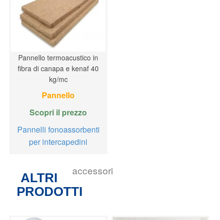
Pannello termoacustico in
fibra di canapa e kenaf 40
kg/mc
Pannello
Scopri il prezzo
Pannelli fonoassorbenti
per intercapedini
accessori
ALTRI
PRODOTTI