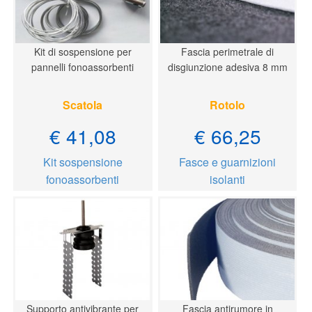
Kit di sospensione per
Fascia perimetrale di
pannelli fonoassorbenti
disgiunzione adesiva 8 mm
Scatola
Rotolo
€ 41,08
€ 66,25
Kit sospensione
Fasce e guarnizioni
fonoassorbenti
isolanti
Supporto antivibrante per
Fascia antirumore in