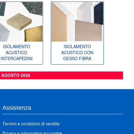
ISOLAMENTO
ISOLAMENTO
ACUSTICO
ACUSTICO CON
INTERCAPEDINI
GESSO FIBRA
6 AGOSTO 2026
Assistenza
Termini e condizioni di vendita
Privacy
e
Informativa sui cookie