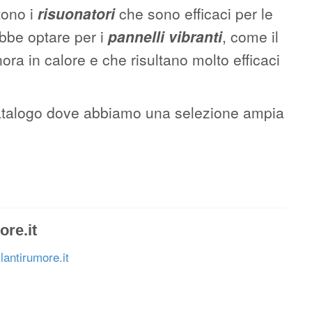
tono i
risuonatori
che sono efficaci per le
ebbe optare per i
pannelli vibranti
, come il
ra in calore e che risultano molto efficaci
ro catalogo dove abbiamo una selezione ampia
ore.it
lantirumore.it