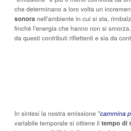
che determinano a loro volta un incremen
sonora
nell'ambiente in cui si sta, rimbal
finchè l'energia che hanno non si smorza.
da questi contributi riflettenti e sia da contr
In sintesi la nostra emissione
"
cammina pe
variabile temporale si ottiene il
tempo di 