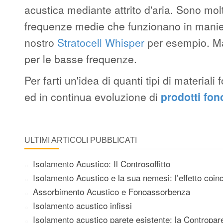
acustica mediante attrito d'aria. Sono mol
frequenze medie che funzionano in maniera
nostro
Stratocell Whisper
per esempio. Mat
per le basse frequenze.
Per farti un'idea di quanti tipi di materi
ed in continua evoluzione di
prodotti fo
ULTIMI ARTICOLI PUBBLICATI
Isolamento Acustico: Il Controsoffitto
Isolamento Acustico e la sua nemesi: l’effetto coin
Assorbimento Acustico e Fonoassorbenza
Isolamento acustico infissi
Isolamento acustico parete esistente: la Contropar