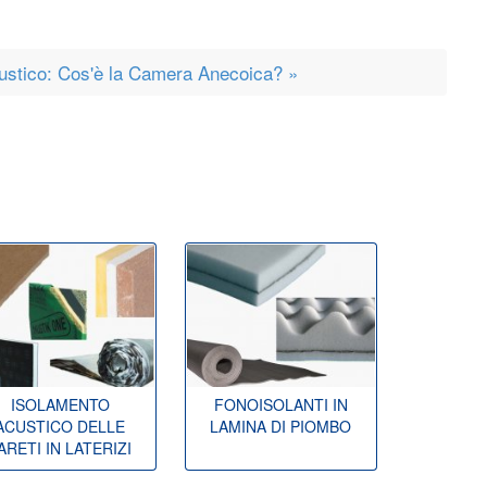
ustico: Cos'è la Camera Anecoica? »
ISOLAMENTO
FONOISOLANTI IN
ACUSTICO DELLE
LAMINA DI PIOMBO
ARETI IN LATERIZI