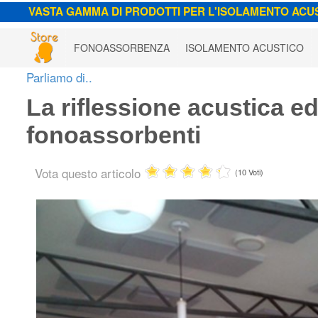
VASTA GAMMA DI PRODOTTI PER L'ISOLAMENTO ACU
FONOASSORBENZA
ISOLAMENTO ACUSTICO
Parliamo di..
La riflessione acustica ed
fonoassorbenti
Vota questo articolo
(10 Voti)