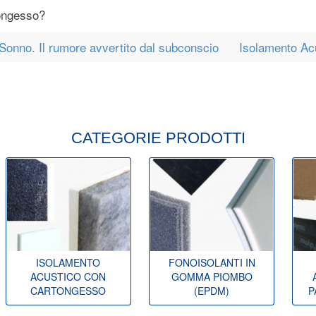
tongesso?
Sonno. Il rumore avvertito dal subconscio
Isolamento Ac
CATEGORIE PRODOTTI
ISOLAMENTO
FONOISOLANTI IN
ACUSTICO CON
GOMMA PIOMBO
CARTONGESSO
(EPDM)
P