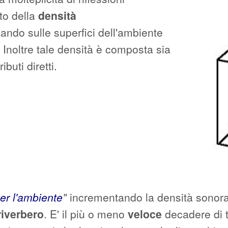
to della
densità
zando sulle superfici dell'ambiente
 Inoltre tale densità è composta sia
ibuti diretti.
r l'ambiente
"
incrementando la densità sonora
riverbero
. E' il più o meno
veloce
decadere di t