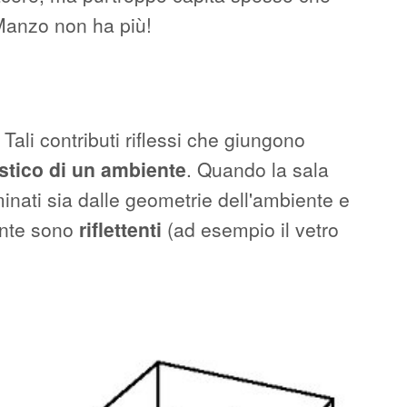
 Manzo non ha più!
ali contributi riflessi che giungono
tico di un ambiente
. Quando la sala
erminati sia dalle geometrie dell'ambiente e
nte sono
riflettenti
(ad esempio il vetro