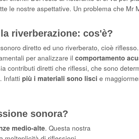
tutte le nostre aspettative. Un problema che Mr
 riverberazione: cos'è?
oro diretto ed uno riverberato, cioè riflesso. T
amentali per analizzare il
comportamento acus
 sia contributi diretti che riflessi, che sono det
 Infatti
più i materiali sono lisci
e maggiorme
ssione sonora?
nze medio-alte
. Questa nostra
molteplicità di riflessioni