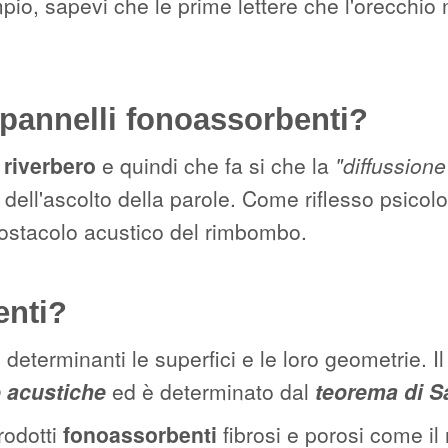
pio, sapevi che le prime lettere che l'orecchio
 pannelli fonoassorbenti?
 riverbero
e quindi che fa si che la
"diffussione
a dell'ascolto della parole. Come riflesso psico
ostacolo acustico del rimbombo.
enti?
determinanti le superfici e le loro geometrie. Il
 acustiche
ed è determinato dal
teorema di S
rodotti
fonoassorbenti
fibrosi e porosi come il