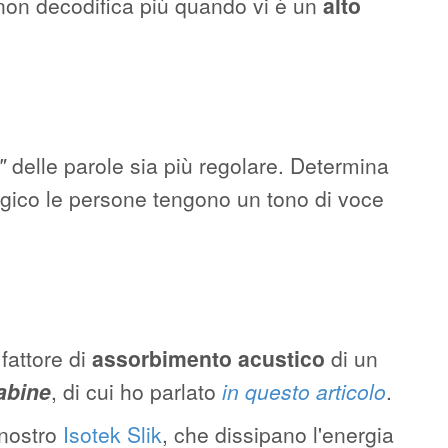
 non decodifica più quando vi è un
alto
"
delle parole sia più regolare. Determina
logico le persone tengono un tono di voce
 fattore di
assorbimento acustico
di un
abine
, di cui ho parlato
in questo articolo
.
 nostro
Isotek Slik
, che dissipano l'energia